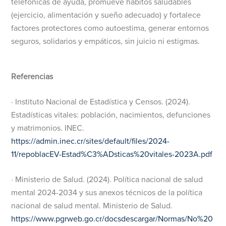
telefónicas de ayuda, promueve hábitos saludables
(ejercicio, alimentación y sueño adecuado) y fortalece
factores protectores como autoestima, generar entornos
seguros, solidarios y empáticos, sin juicio ni estigmas.
Referencias
· Instituto Nacional de Estadística y Censos. (2024).
Estadísticas vitales: población, nacimientos, defunciones
y matrimonios. INEC.
https://admin.inec.cr/sites/default/files/2024-
11/repoblacEV-Estad%C3%ADsticas%20vitales-2023A.pdf
· Ministerio de Salud. (2024). Política nacional de salud
mental 2024-2034 y sus anexos técnicos de la política
nacional de salud mental. Ministerio de Salud.
https://www.pgrweb.go.cr/docsdescargar/Normas/No%20