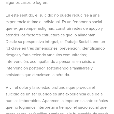
algunos casos lo logren.
En este sentido, el suicidio no puede reducirse a una
experiencia íntima e individual. Es un fenómeno social
que exige romper estigmas, construir redes de apoyo y
atender los factores estructurales que lo alimentan.
Desde su perspectiva integral, el Trabajo Social tiene un
rol clave en tres dimensiones: prevención, identificando
riesgos y fortaleciendo vínculos comunitarios;
intervención, acompañando a personas en crisis; e
intervención posterior, sosteniendo a familiares y
amistades que atraviesan la pérdida.
Vivir el dolor y la soledad profunda que provoca el
suicidio de un ser querido es una experiencia que deja
huellas imborrables. Aparecen la impotencia ante señales
que no logramos interpretar a tiempo, el juicio social que
recae sobre las familias y amigos, y la frustración de sentir