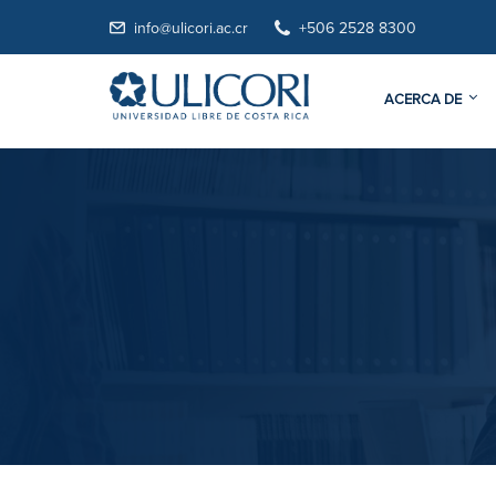
info@ulicori.ac.cr
+506 2528 8300
ACERCA DE