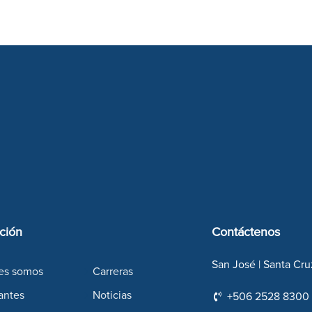
ción
Contáctenos
San José | Santa Cru
es somos
Carreras
antes
Noticias
+506 2528 8300