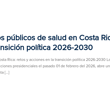
os públicos de salud en Costa Ri
ransición política 2026-2030
osta Rica: retos y acciones en la transición política 2026-2030 L
lecciones presidenciales el pasado 01 de febrero del 2026, abre un
ta […]