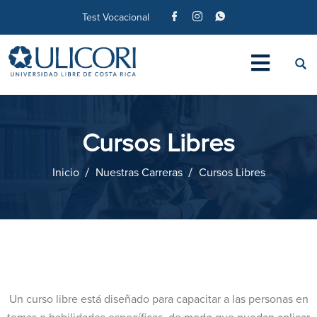
Test Vocacional
Cursos Libres
Inicio
Nuestras Carreras
Cursos Libres
Un curso libre está diseñado para capacitar a las personas en