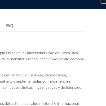
FAQ
apia Física de la Universidad Libre de Costa Rica
aluar, habilitar y rehabilitar el movimiento corporal
icas en anatomía, fisiología, biomecánica,
munitaria, complementadas con experiencias
habilidades clínicas, investigativas y de liderazgo
s del sistema de salud nacional e internacional,