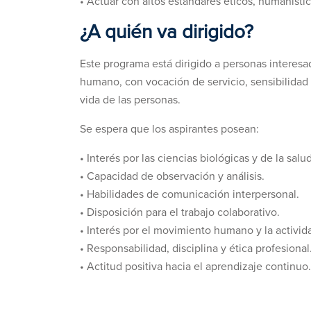
• Actuar con altos estándares éticos, humanístic
¿A quién va dirigido?
Este programa está dirigido a personas interesad
humano, con vocación de servicio, sensibilidad 
vida de las personas.
Se espera que los aspirantes posean:
• Interés por las ciencias biológicas y de la salud
• Capacidad de observación y análisis.
• Habilidades de comunicación interpersonal.
• Disposición para el trabajo colaborativo.
• Interés por el movimiento humano y la activida
• Responsabilidad, disciplina y ética profesional
• Actitud positiva hacia el aprendizaje continuo.