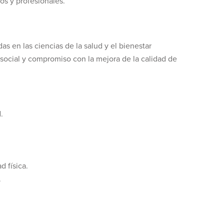
os y profesionales.
as en las ciencias de la salud y el bienestar
social y compromiso con la mejora de la calidad de
.
d física.
.