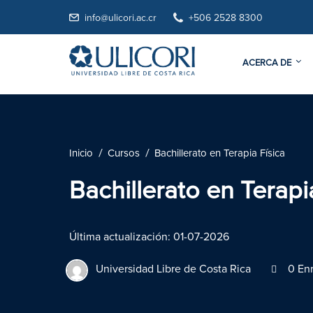
info@ulicori.ac.cr
+506 2528 8300
ACERCA DE
Inicio
Cursos
Bachillerato en Terapia Física
Bachillerato en Terapi
Última actualización: 01-07-2026
Universidad Libre de Costa Rica
0 Enr