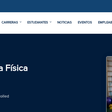
CARRERAS
ESTUDIANTES
NOTICIAS
EVENTOS
EMPLEAB
a Física
olled