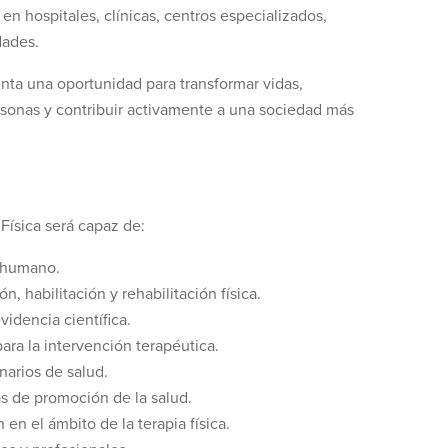
en hospitales, clínicas, centros especializados,
dades.
enta una oportunidad para transformar vidas,
sonas y contribuir activamente a una sociedad más
Física será capaz de:
l humano.
 habilitación y rehabilitación física.
videncia científica.
para la intervención terapéutica.
narios de salud.
as de promoción de la salud.
en el ámbito de la terapia física.