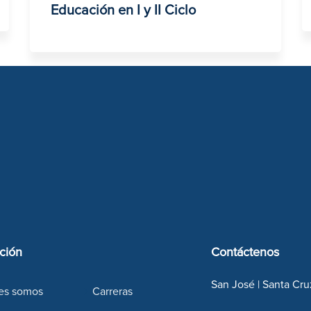
Educación en I y II Ciclo
ción
Contáctenos
San José | Santa Cru
es somos
Carreras