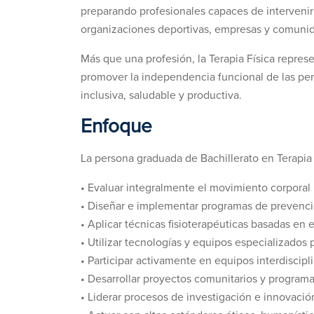
preparando profesionales capaces de intervenir 
organizaciones deportivas, empresas y comuni
Más que una profesión, la Terapia Física repres
promover la independencia funcional de las per
inclusiva, saludable y productiva.
Enfoque
La persona graduada de Bachillerato en Terapia 
• Evaluar integralmente el movimiento corpora
• Diseñar e implementar programas de prevención,
• Aplicar técnicas fisioterapéuticas basadas en e
• Utilizar tecnologías y equipos especializados 
• Participar activamente en equipos interdiscipli
• Desarrollar proyectos comunitarios y program
• Liderar procesos de investigación e innovación 