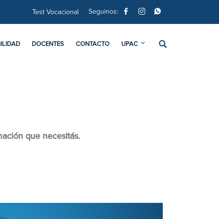
Seguinos:
Test Vocacional
ILIDAD
DOCENTES
CONTACTO
UPAC
mación que necesitás.