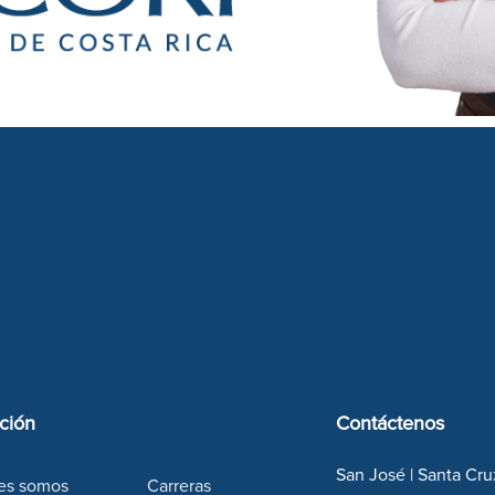
ción
Contáctenos
San José | Santa Cru
es somos
Carreras