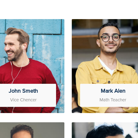
John Smeth
Mark Alen
Vice Chencer
Math Teacher