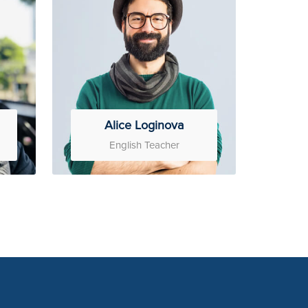
Alice Loginova
English Teacher