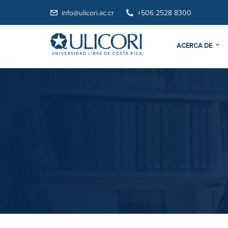
info@ulicori.ac.cr
+506 2528 8300
ACERCA DE