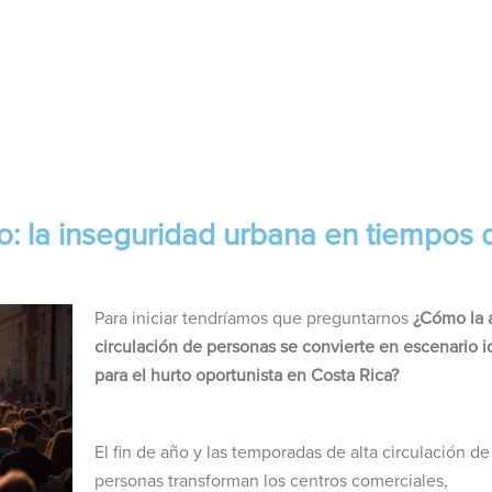
o: la inseguridad urbana en tiempos 
Para iniciar tendríamos que preguntarnos
¿
Cómo la a
circulación de personas se convierte en escenario i
para el hurto oportunista en Costa
Rica
?
El fin de año y las temporadas de alta circulación de
personas transforman los centros comerciales,