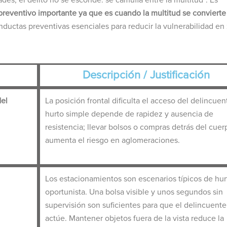
 preventivo importante ya que es cuando la multitud se convierte
conductas preventivas esenciales para reducir la vulnerabilidad en
Descripción / Justificación
del
La posición frontal dificulta el acceso del delincuent
hurto simple depende de rapidez y ausencia de
resistencia; llevar bolsos o compras detrás del cuer
aumenta el riesgo en aglomeraciones.
Los estacionamientos son escenarios típicos de hur
oportunista. Una bolsa visible y unos segundos sin
supervisión son suficientes para que el delincuente
actúe. Mantener objetos fuera de la vista reduce la