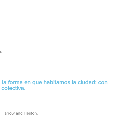
ad
la forma en que habitamos la ciudad: con
 colectiva.
. Harrow and Heston.