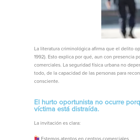
La literatura criminológica afirma que el delito 
1992). Esto explica por qué, aun con presencia p
comerciales.
La seguridad física urbana no depe
todo, de la capacidad de las personas para rec
consciente.
El hurto oportunista no ocurre por
víctima está distraída.
La invitación es clara:
Estemos atentos en centros comerciales