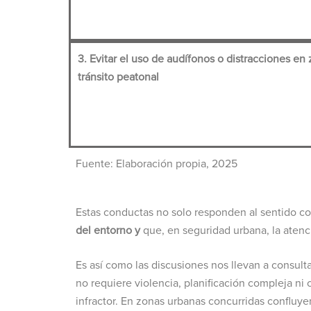
3. Evitar el uso de audífonos o distracciones en
tránsito peatonal
Fuente:
Elaboración propia, 2025
Estas conductas no solo responden al sentido co
del entorno y
que, en seguridad urbana, la atenci
Es así como las discusiones nos llevan a consulta
no requiere violencia, planificación compleja ni c
infractor. En zonas urbanas concurridas confluye