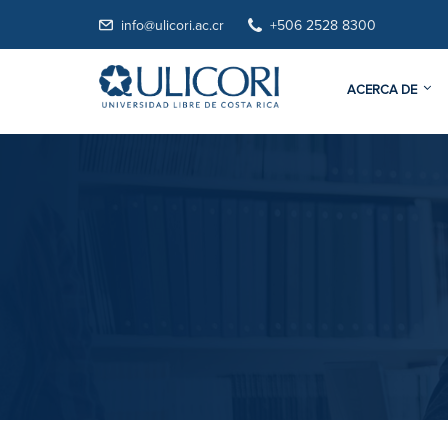
info@ulicori.ac.cr
+506 2528 8300
ACERCA DE