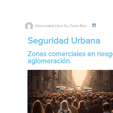
Universidad Libre De Costa Rica
Seguridad Urbana
Zonas comerciales en riesg
aglomeración.