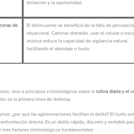
tentación y la oportunidad.
 zonas de
El delincuente se beneficia de la falta de percepció
situacional. Caminar distraído, usar el celular o esc
música reduce la capacidad de vigilancia natural,
facilitando el abordaje o hurto.
mún, sino a principios criminológicos sobre la
rutina diaria y el c
ón es la primera línea de defensa.
rnos: ¿por qué las aglomeraciones facilitan el delito? El hurto si
onfrontación directa. Es un delito rápido, discreto y rentable par
n tres factores criminológicos fundamentales: