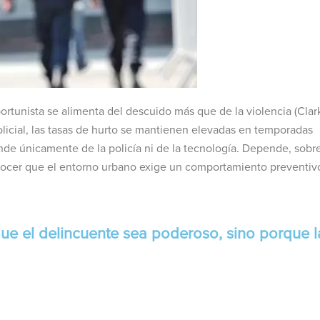
oportunista se alimenta del descuido más que de la violencia (Clar
olicial, las tasas de hurto se mantienen elevadas en temporadas
nde únicamente de la policía ni de la tecnología. Depende, sobr
onocer que el entorno urbano exige un comportamiento preventiv
que el delincuente sea poderoso, sino porque l