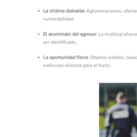
La víctima distraída:
Aglomeraciones, ofertas
vulnerabilidad.
El anonimato del agresor:
La multitud ofrece
ser identificado.
La oportunidad física:
Objetos visibles, bols
estímulos directos para el hurto.