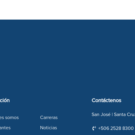
ción
Contáctenos
San José | Santa Cru
es somos
Carreras
antes
Noticias
+506 2528 8300