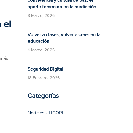
convivencia y cultura de paz, el
aporte femenino en la mediación
8 Marzo, 2026
 el
Volver a clases, volver a creer en la
educación
4 Marzo, 2026
 más
​​Seguridad Digital​
18 Febrero, 2026
Categorías
Noticias ULICORI