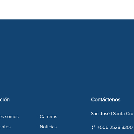
ción
Contáctenos
San José | Santa Cru
es somos
Carreras
antes
Noticias
+506 2528 8300