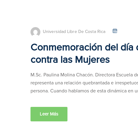
Universidad Libre De Costa Rica
Conmemoración del día d
contra las Mujeres
M.Sc. Paulina Molina Chacón. Directora Escuela de
representa una relación quebrantada e irrespetuosa
persona. Cuando hablamos de esta dinámica en u
Leer Más