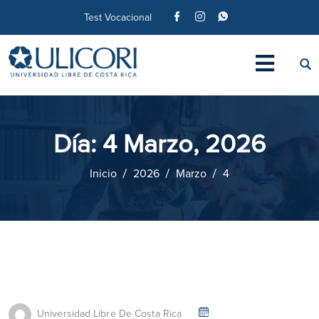
Test Vocacional
Día:
4 Marzo, 2026
Inicio
2026
Marzo
4
Universidad Libre De Costa Rica