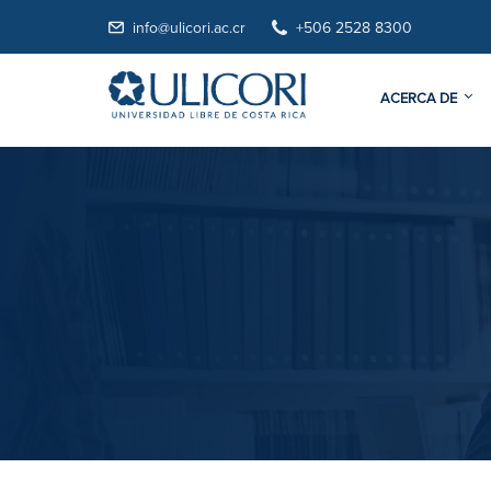
info@ulicori.ac.cr
+506 2528 8300
ACERCA DE