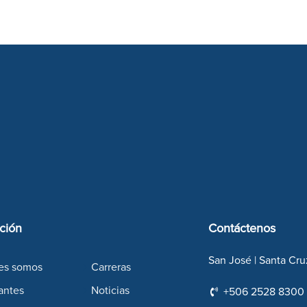
ción
Contáctenos
San José | Santa Cru
es somos
Carreras
antes
Noticias
+506 2528 8300