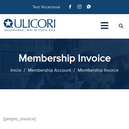
Test Vocacional
Membership Invoice
Inicio
Membership Account
Membership Invoice
[pmpro_invoice]