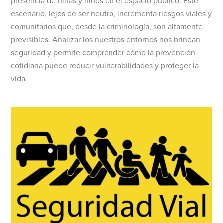
presencia de niñas y niños en el espacio público. Este
escenario, lejos de ser neutro, incrementa riesgos viales y
comunitarios que, desde la criminología, son altamente
previsibles. Analizar los nuestros entornos nos brindan
seguridad y permite comprender cómo la prevención
cotidiana puede reducir vulnerabilidades y proteger la
vida.