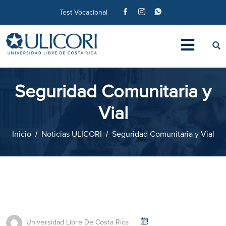
Test Vocacional
Seguridad Comunitaria y
Vial
Inicio
Noticias ULICORI
Seguridad Comunitaria y Vial
Universidad Libre De Costa Rica