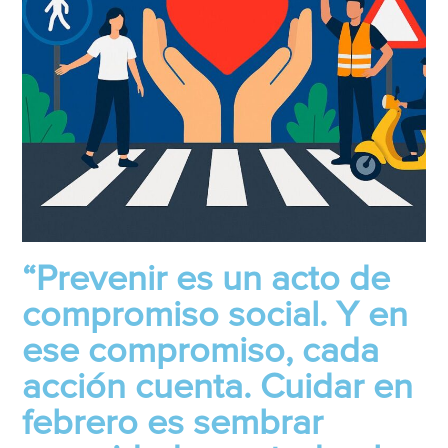
“Prevenir es un acto de
compromiso social. Y en
ese compromiso, cada
acción cuenta. Cuidar en
febrero es sembrar