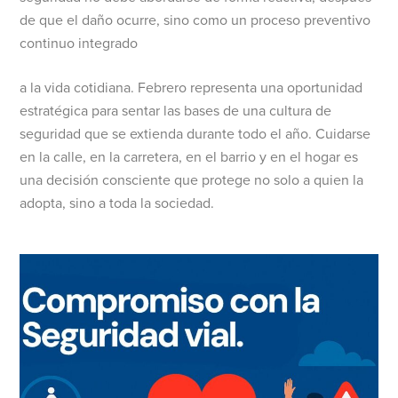
de que el daño ocurre, sino como un proceso preventivo
continuo integrado
a la vida cotidiana. Febrero representa una oportunidad
estratégica para sentar las bases de una cultura de
seguridad que se extienda durante todo el año. Cuidarse
en la calle, en la carretera, en el barrio y en el hogar es
una decisión consciente que protege no solo a quien la
adopta, sino a toda la sociedad.