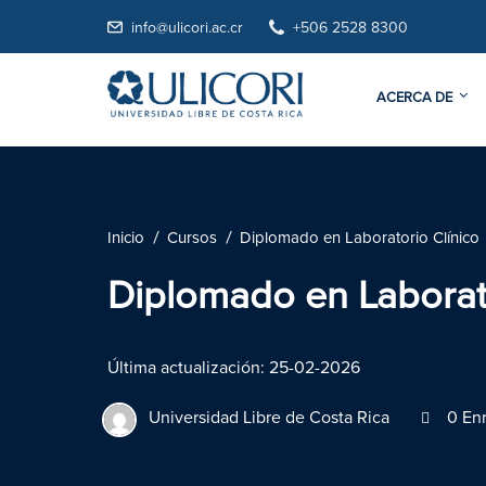
info@ulicori.ac.cr
+506 2528 8300
ACERCA DE
Inicio
Cursos
Diplomado en Laboratorio Clínico
Diplomado en Laborato
Última actualización: 25-02-2026
Universidad Libre de Costa Rica
0 Enr