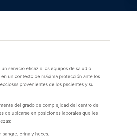
 un servicio eficaz a los equipos de salud o
o, en un contexto de máxima protección ante los
fecciosas provenientes de los pacientes y su
tamente del grado de complejidad del centro de
es de ubicarse en posiciones laborales que les
rezas:
 sangre, orina y heces.