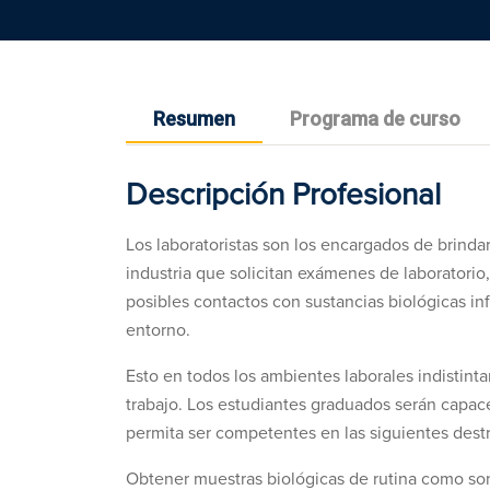
Resumen
Programa de curso
Descripción Profesional
Los laboratoristas son los encargados de brindar
industria que solicitan exámenes de laboratori
posibles contactos con sustancias biológicas in
entorno.
Esto en todos los ambientes laborales indistin
trabajo. Los estudiantes graduados serán capac
permita ser competentes en las siguientes dest
Obtener muestras biológicas de rutina como son