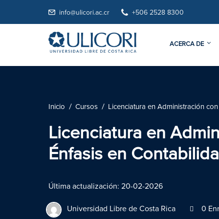
info@ulicori.ac.cr
+506 2528 8300
ACERCA DE
Inicio
Cursos
Licenciatura en Administración con
Licenciatura en Admin
Énfasis en Contabilid
Última actualización: 20-02-2026
Universidad Libre de Costa Rica
0 Enr