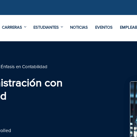
CARRERAS
ESTUDIANTES
NOTICIAS
EVENTOS
EMPLEAB
 Énfasis en Contabilidad
istración con
ad
olled