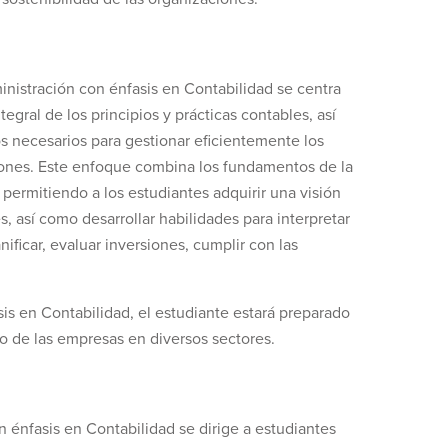
inistración con énfasis en Contabilidad se centra
egral de los principios y prácticas contables, así
s necesarios para gestionar eficientemente los
iones. Este enfoque combina los fundamentos de la
 permitiendo a los estudiantes adquirir una visión
s, así como desarrollar habilidades para interpretar
ificar, evaluar inversiones, cumplir con las
is en Contabilidad, el estudiante estará preparado
ivo de las empresas en diversos sectores.
n énfasis en Contabilidad se dirige a estudiantes