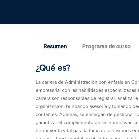
Resumen
Programa de curso
¿Qué es?
La carrera de Administración con énfasis en C
empresarial con las habilidades especializadas 
carrera son responsables de registrar, analizar e
organización, brindando asesoría y tomando dec
contables. Además, se encargan de gestionar lo
garantizar el cumplimiento de las normativas con
herramienta vital para la toma de decisiones em
un papel fundamental en el éxito financiero y la