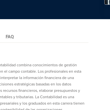
FAQ
ontabilidad combina conocimientos de gestión
en el campo contable. Los profesionales en esta
 interpretar la información financiera de una
isiones estratégicas basadas en los datos
s recursos financieros, elaborar presupuestos y
tables y tributarias. La Contabilidad es una
presariales y los graduados en esta carrera tienen
 sostenibilidad de las organizaciones.