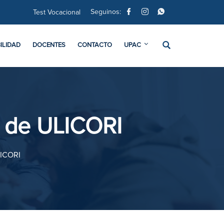
Seguinos:
Test Vocacional
ILIDAD
DOCENTES
CONTACTO
UPAC
s de ULICORI
LICORI