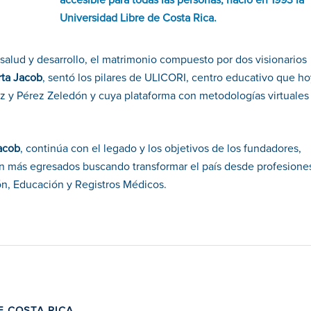
Universidad Libre de Costa Rica.
salud y desarrollo, el matrimonio compuesto por dos visionarios
rta Jacob
, sentó los pilares de ULICORI, centro educativo que ho
z y Pérez Zeledón y cuya plataforma con metodologías virtuales
acob
, continúa con el legado y los objetivos de los fundadores,
n más egresados buscando transformar el país desde profesione
ón, Educación y Registros Médicos.
E COSTA RICA