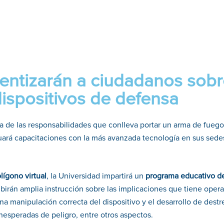
entizarán a ciudadanos sob
ispositivos de defensa
rca de las responsabilidades que conlleva portar un arma de fuego,
tuará capacitaciones con la más avanzada tecnología en sus sede
lígono virtual
, la Universidad impartirá un
programa educativo d
ecibirán amplia instrucción sobre las implicaciones que tiene opera
na manipulación correcta del dispositivo y el desarrollo de destr
nesperadas de peligro, entre otros aspectos.