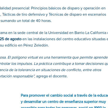
lidad presencial: Principios básicos de disparo y operación en
, Tácticas de tiro defensivo y Técnicas de disparo en escenarios
, sumando un total de 40 horas.
rama en la sede central de la Universidad en Barrio La California
 25 de agosto
en las instalaciones del centro educativo situadas 
su edificio en Pérez Zeledón.
osa. El polígono virtual es una herramienta que permite aprende
trolar los impulsos. La práctica contribuye a tomar decisiones q
ancia de la tolerancia en situaciones de conflicto, entre otros
rtación responsable”,
agrega el docente.
Para promover el cambio social a través de la educa
y desarrollar un centro de enseñanza superior muy
accesible para todas las personas, nació en 1993 la