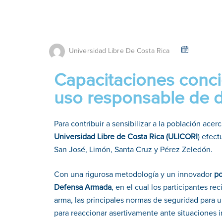
Universidad Libre De Costa Rica
Capacitaciones conci
uso responsable de d
Para contribuir a sensibilizar a la población ace
Universidad Libre de Costa Rica (ULICORI
) efec
San José, Limón, Santa Cruz y Pérez Zeledón.
Con una rigurosa metodología y un innovador
po
Defensa Armada
, en el cual los participantes r
arma, las principales normas de seguridad para u
para reaccionar asertivamente ante situaciones i