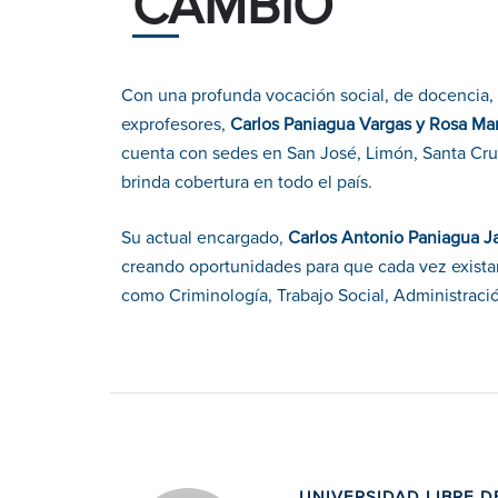
CAMBIO
Con una profunda vocación social, de docencia, 
exprofesores,
Carlos Paniagua Vargas y Rosa Ma
cuenta con sedes en San José, Limón, Santa Cru
brinda cobertura en todo el país.
Su actual encargado,
Carlos Antonio Paniagua J
creando oportunidades para que cada vez exista
como Criminología, Trabajo Social, Administraci
UNIVERSIDAD LIBRE D