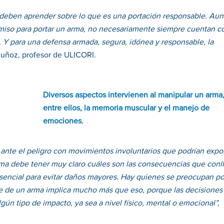
s deben aprender sobre lo que es una portación responsable. Au
miso para portar un arma, no necesariamente siempre cuentan co
. Y para una defensa armada, segura, idónea y responsable, la
uñoz, profesor de ULICORI.
Diversos aspectos intervienen al manipular un arma
entre ellos, la memoria muscular y el manejo de
emociones.
 ante el peligro con movimientos involuntarios que podrían expo
arma debe tener muy claro cuáles son las consecuencias que conl
 esencial para evitar daños mayores. Hay quienes se preocupan po
le de un arma implica mucho más que eso, porque las decisiones
ún tipo de impacto, ya sea a nivel físico, mental o emocional”,