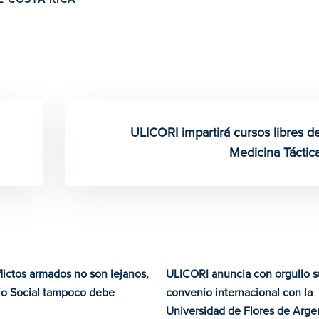
ULICORI impartirá cursos libres d
Medicina Táctic
lictos armados no son lejanos,
ULICORI anuncia con orgullo s
ajo Social tampoco debe
convenio internacional con la
Universidad de Flores de Arge