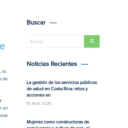
Buscar
re
Noticias Recientes
 la
s de
La gestión de los servicios públicos
de salud en Costa Rica: retos y
acciones en
e
10 Abril, 2026
r un
ezas
Mujeres como constructoras de