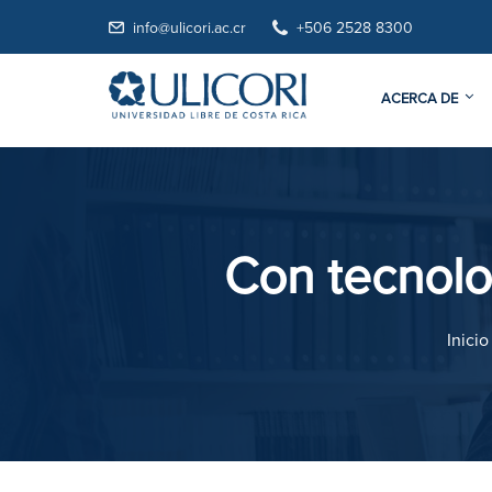
info@ulicori.ac.cr
+506 2528 8300
ACERCA DE
Con tecnolo
Inicio