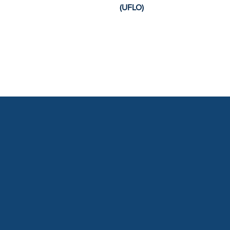
(UFLO)