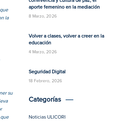
convivencia y cultura de paz, el
aporte femenino en la mediación
nque
8 Marzo, 2026
n la
Volver a clases, volver a creer en la
educación
4 Marzo, 2026
,
​​Seguridad Digital​
18 Febrero, 2026
ner su
Categorías
leva
r
 que
Noticias ULICORI