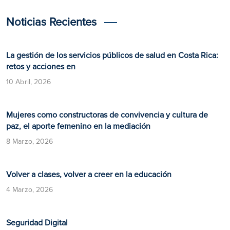
Noticias Recientes
La gestión de los servicios públicos de salud en Costa Rica:
retos y acciones en
10 Abril, 2026
Mujeres como constructoras de convivencia y cultura de
paz, el aporte femenino en la mediación
8 Marzo, 2026
Volver a clases, volver a creer en la educación
4 Marzo, 2026
​​Seguridad Digital​