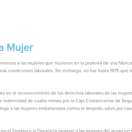
la Mujer
nmemora a las mujeres que murieron en la protesta de una fábrica 
as condiciones laborales. Sin embargo, no fue hasta 1975 que 
es en el reconocimiento de los derechos laborales de las mujere
de maternidad de cuatro meses por la Caja Costarricense de Seg
otege a las mujeres embarazadas contra el despido, salvo por cau
 en el Empleo y la Docencia protege a las mujeres del acoso en 