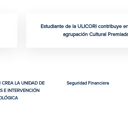
Estudiante de la ULICORI contribuye e
agrupación Cultural Premiad
I CREA LA UNIDAD DE
​​Seguridad Financiera​
IS E INTERVENCIÓN
NOLÓGICA