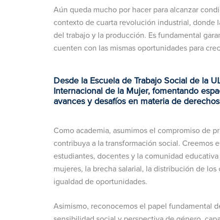
Aún queda mucho por hacer para alcanzar condici
contexto de cuarta revolución industrial, donde l
del trabajo y la producción. Es fundamental gar
cuenten con las mismas oportunidades para crece
Desde la Escuela de Trabajo Social de la
Internacional de la Mujer, fomentando espac
avances y desafíos en materia de derechos
Como academia, asumimos el compromiso de prom
contribuya a la transformación social. Creemos e
estudiantes, docentes y la comunidad educativa 
mujeres, la brecha salarial, la distribución de lo
igualdad de oportunidades.
Asimismo, reconocemos el papel fundamental de 
sensibilidad social y perspectiva de género, cap