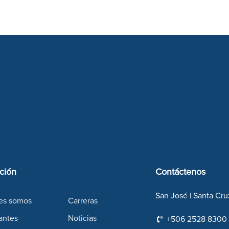
ción
Contáctenos
San José | Santa Cru
es somos
Carreras
antes
Noticias
+506 2528 8300