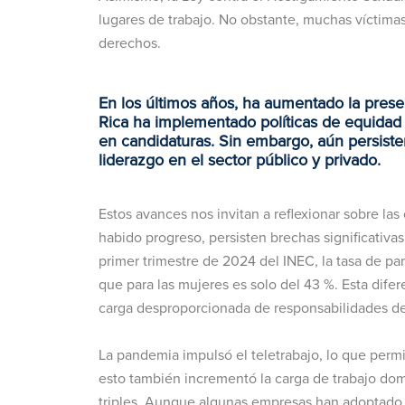
lugares de trabajo. No obstante, muchas víctima
derechos.
En los últimos años, ha aumentado la prese
Rica ha implementado políticas de equidad 
en candidaturas.
Sin embargo, aún persiste
liderazgo en el sector público y privado.
Estos avances nos invitan a reflexionar sobre las
habido progreso, persisten brechas significativ
primer trimestre de 2024 del INEC, la tasa de par
que para las mujeres es solo del 43 %. Esta dife
carga desproporcionada de responsabilidades d
La pandemia impulsó el teletrabajo, lo que perm
esto también incrementó la carga de trabajo do
triples. Aunque algunas empresas han adoptado h