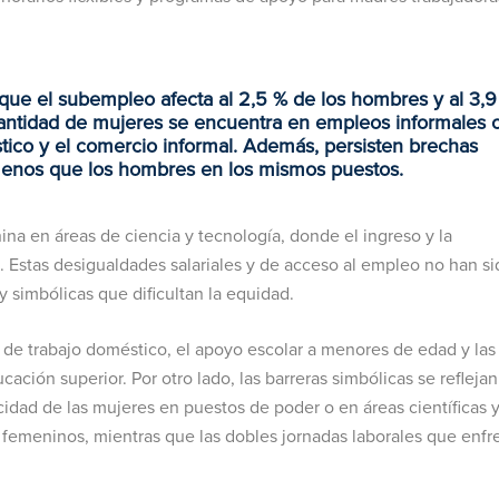
que el subempleo afecta al 2,5 % de los hombres y al 3,
cantidad de mujeres se encuentra en empleos informales 
tico y el comercio informal. Además, persisten brechas
menos que los hombres en los mismos puestos.
ina en áreas de ciencia y tecnología, donde el ingreso y la
 Estas desigualdades salariales y de acceso al empleo no han si
y simbólicas que dificultan la equidad.
a de trabajo doméstico, el apoyo escolar a menores de edad y las
ación superior. Por otro lado, las barreras simbólicas se refleja
idad de las mujeres en puestos de poder o en áreas científicas 
femeninos, mientras que las dobles jornadas laborales que enfr