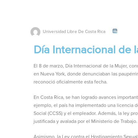
Universidad Libre De Costa Rica
Día Internacional de 
El 8 de marzo, Día Internacional de la Mujer, co
en Nueva York, donde denunciaban las paupérrim
reconoció oficialmente esta fecha.
En Costa Rica, se han logrado avances important
ejemplo, el país ha implementado una licencia 
Social (CCSS) y el empleador. Además, la ley pr
justificada y avalada por el Ministerio de Trabajo.
Asimismo, la Ley contra el Hostigamiento Sexual