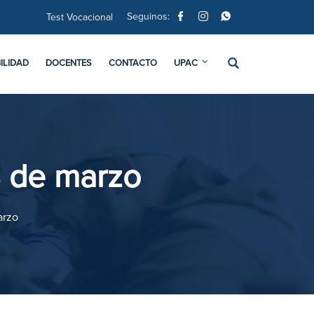
Seguinos:
Test Vocacional
ILIDAD
DOCENTES
CONTACTO
UPAC
8 de marzo
arzo