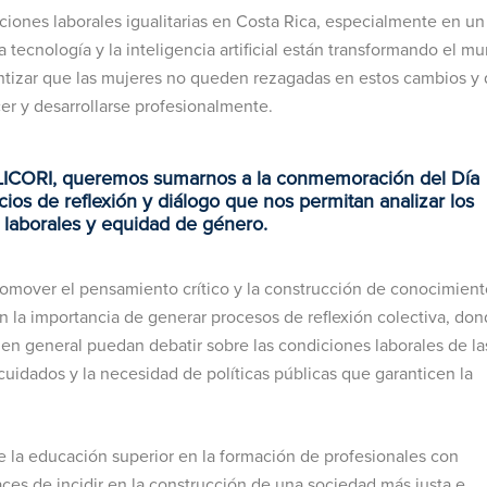
ones laborales igualitarias en Costa Rica, especialmente en un
a tecnología y la inteligencia artificial están transformando el m
antizar que las mujeres no queden rezagadas en estos cambios y
r y desarrollarse profesionalmente.
 ULICORI, queremos sumarnos a la conmemoración del Día
ios de reflexión y diálogo que nos permitan analizar los
 laborales y equidad de género.
over el pensamiento crítico y la construcción de conocimien
n la importancia de generar procesos de reflexión colectiva, do
en general puedan debatir sobre las condiciones laborales de la
s cuidados y la necesidad de políticas públicas que garanticen la
la educación superior en la formación de profesionales con
aces de incidir en la construcción de una sociedad más justa e