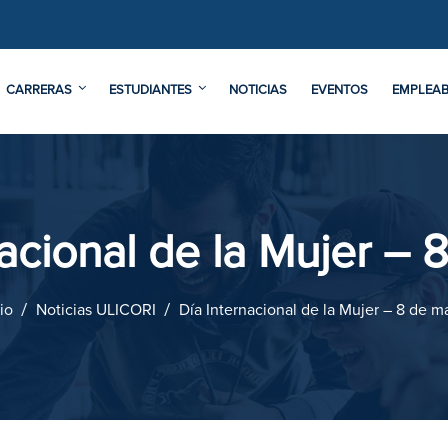
CARRERAS
ESTUDIANTES
NOTICIAS
EVENTOS
EMPLEAB
nacional de la Mujer – 
io
Noticias ULICORI
Día Internacional de la Mujer – 8 de m