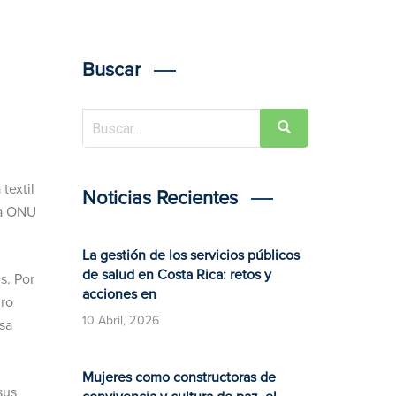
Buscar
textil
Noticias Recientes
la ONU
La gestión de los servicios públicos
de salud en Costa Rica: retos y
s. Por
acciones en
uro
10 Abril, 2026
sa
Mujeres como constructoras de
sus