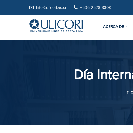
info@ulicori.ac.cr
+506 2528 8300
ACERCA DE
Día Inter
Inic