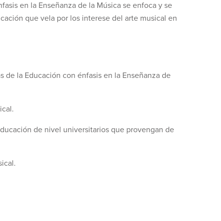
nfasis en la Enseñanza de la Música se enfoca y se
cación que vela por los interese del arte musical en
as de la Educación con énfasis en la Enseñanza de
cal.
ducación de nivel universitarios que provengan de
ical.