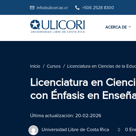
info@ulicori.ac.cr
+506 2528 8300
ACERCA DE
Inicio
Cursos
Licenciatura en Ciencias de la Ed
Licenciatura en Cienc
con Énfasis en Enseñ
Última actualización: 20-02-2026
Universidad Libre de Costa Rica
0 Enr