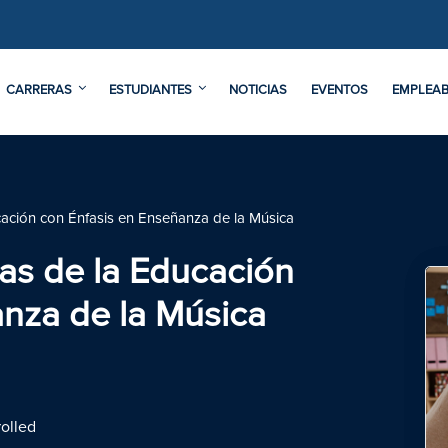
CARRERAS
ESTUDIANTES
NOTICIAS
EVENTOS
EMPLEAB
ucación con Énfasis en Enseñanza de la Música
ias de la Educación
anza de la Música
olled