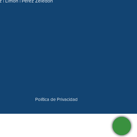
z | Limón | Pérez Zeledón
Política de Privacidad