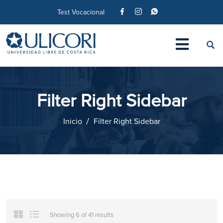
Test Vocacional
Filter Right Sidebar
Inicio
Filter Right Sidebar
Showing 6 of 41 results