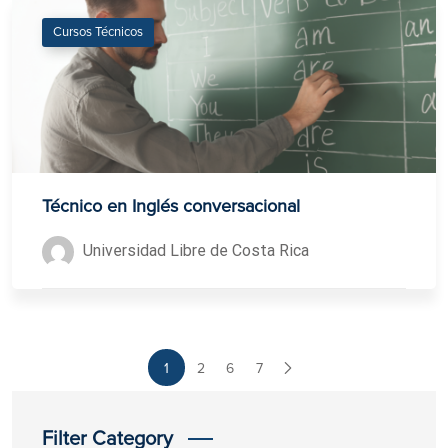
Cursos Técnicos
Técnico en Inglés conversacional
Universidad Libre de Costa Rica
1
2
6
7
Filter Category