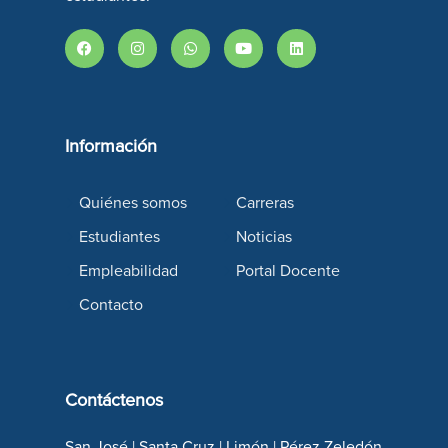
Información
Quiénes somos
Carreras
Estudiantes
Noticias
Empleabilidad
Portal Docente
Contacto
Contáctenos
San José | Santa Cruz | Limón | Pérez Zeledón